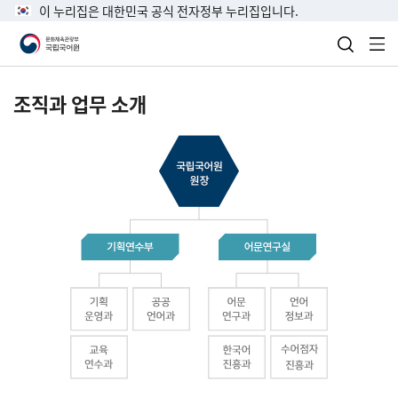
이 누리집은 대한민국 공식 전자정부 누리집입니다.
검색 열
전
조직과 업무 소개
국