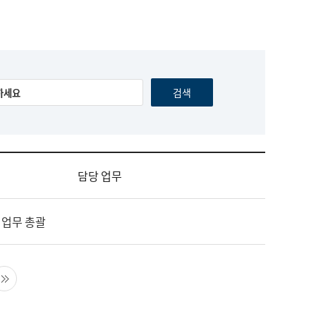
담당 업무
 업무 총괄
음 페이지
마지막 페이지