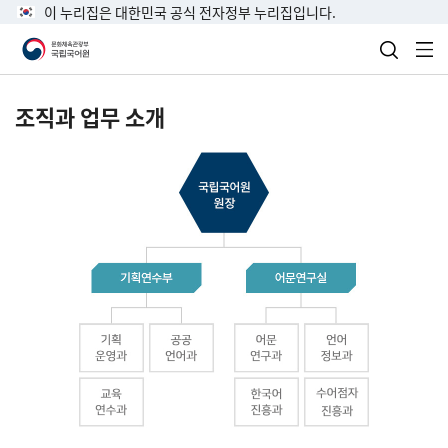
이 누리집은 대한민국 공식 전자정부 누리집입니다.
검색 열
전
조직과 업무 소개
국