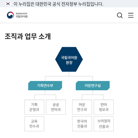
이 누리집은 대한민국 공식 전자정부 누리집입니다.
검색 열
전
조직과 업무 소개
국