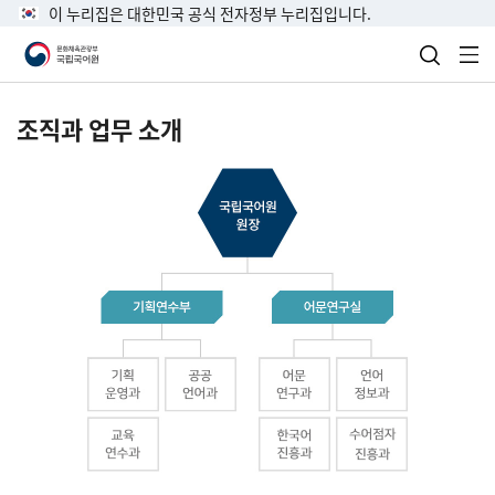
이 누리집은 대한민국 공식 전자정부 누리집입니다.
검색 열
전
조직과 업무 소개
국