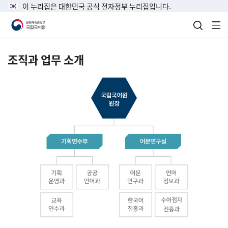
이 누리집은 대한민국 공식 전자정부 누리집입니다.
검색 열
전
조직과 업무 소개
국