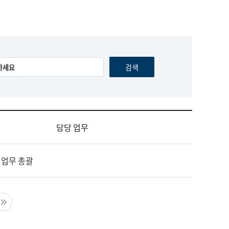
담당 업무
 업무 총괄
음 페이지
마지막 페이지