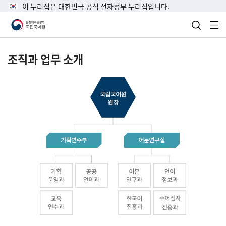
이 누리집은 대한민국 공식 전자정부 누리집입니다.
검색 열
전
조직과 업무 소개
국