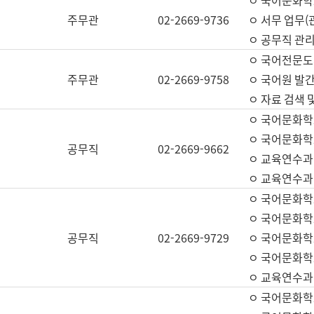
ㅇ 국어문화학교
주무관
02-2669-9736
ㅇ 서무 업무(관
ㅇ 공무직 관리
ㅇ 국어전문도
주무관
02-2669-9758
ㅇ 국어원 발간
ㅇ 자료 검색 
ㅇ 국어문화학
ㅇ 국어문화학
공무직
02-2669-9662
ㅇ 교육연수과
ㅇ 교육연수과
ㅇ 국어문화학
ㅇ 국어문화학
공무직
02-2669-9729
ㅇ 국어문화학
ㅇ 국어문화학
ㅇ 교육연수과
ㅇ 국어문화학