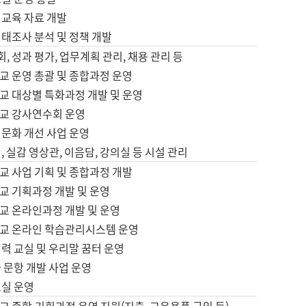
어교육 자료 개발
태조사 분석 및 정책 개발
회, 성과 평가, 업무계획 관리, 채용 관리 등
교 운영 총괄 및 종합과정 운영
교 대상별 특화과정 개발 및 운영
교 강사연수회 운영
어문화 개선 사업 운영
, 실감 영상관, 이음담, 강의실 등 시설 관리
교 사업 기획 및 종합과정 개발
교 기획과정 개발 및 운영
교 온라인과정 개발 및 운영
교 온라인 학습관리시스템 운영
력 교실 및 우리말 꿈터 운영
 문항 개발 사업 운영
교실 운영