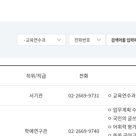
- 교육연수과
전화번호
직위/직급
전화
서기관
02-2669-9731
ㅇ 교육연수과
ㅇ 업무계획 
ㅇ 국민의 글쓰
ㅇ 어휘력 평가
학예연구관
02-2669-9740
ㅇ 쏙쏙 국어