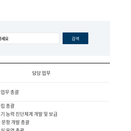
담당 업무
 업무 총괄
수립 총괄
기 능력 진단체계 개발 및 보급
 문항 개발 총괄
교실 운영 총괄