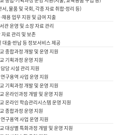
 종합·기획과정 운영 지원(지출, 교육용품 구입 등)
서, 물품 및 국회, 각종 자료 취합·정리 등)
·채용 업무 지원 및 급여 지출
서관 운영 및 소장 자료 관리
 자료 관리 및 보존
및 대출·반납 등 정보서비스 제공
교 종합과정 개발 및 운영 지원
교 기획과정 운영 지원
 담당 시설 관리 지원
 연구용역 사업 운영 지원
교 기획과정 개발 및 운영 지원
교 온라인과정 개발 및 운영 지원
교 온라인 학습관리시스템 운영 지원
교 종합과정 운영 지원
 연구용역 사업 운영 지원
교 대상별 특화과정 개발 및 운영 지원