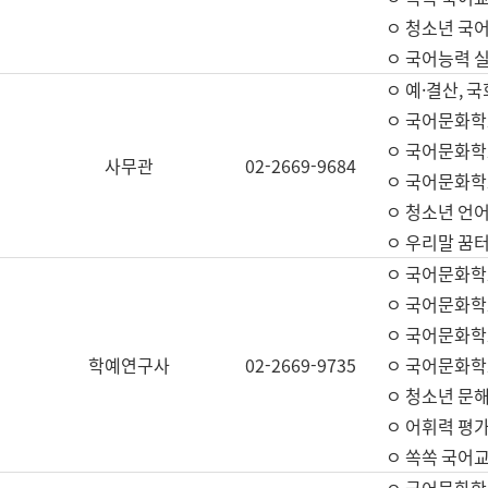
ㅇ 청소년 국
ㅇ 국어능력 실
ㅇ 예·결산, 국
ㅇ 국어문화학
ㅇ 국어문화학
사무관
02-2669-9684
ㅇ 국어문화학
ㅇ 청소년 언
ㅇ 우리말 꿈터
ㅇ 국어문화학
ㅇ 국어문화학
ㅇ 국어문화학
학예연구사
02-2669-9735
ㅇ 국어문화학
ㅇ 청소년 문해
ㅇ 어휘력 평가
ㅇ 쏙쏙 국어