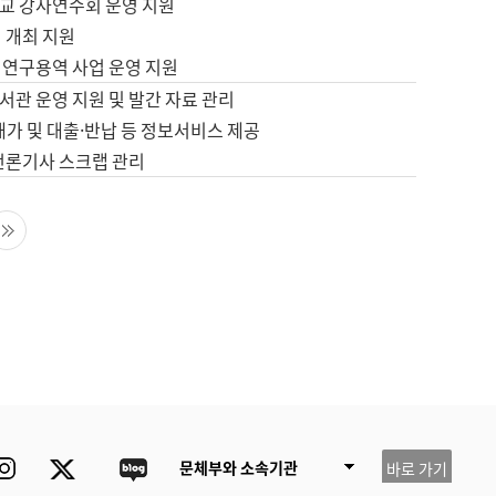
교 강사연수회 운영 지원
 개최 지원
 연구용역 사업 운영 지원
서관 운영 지원 및 발간 자료 관리
배가 및 대출·반납 등 정보서비스 제공
 언론기사 스크랩 관리
음 페이지
마지막 페이지
ube
Instagram
Twitter
blog
문체부와 소속기관
바로 가기