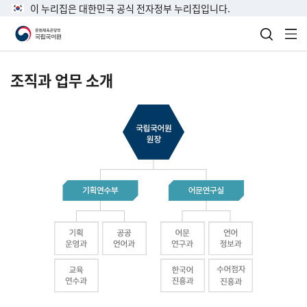
이 누리집은 대한민국 공식 전자정부 누리집입니다.
검색 열
전
조직과 업무 소개
국