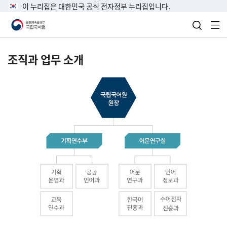
이 누리집은 대한민국 공식 전자정부 누리집입니다.
검색 열
전
조직과 업무 소개
국