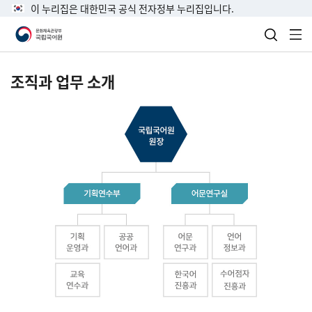
이 누리집은 대한민국 공식 전자정부 누리집입니다.
검색 열
전
조직과 업무 소개
국