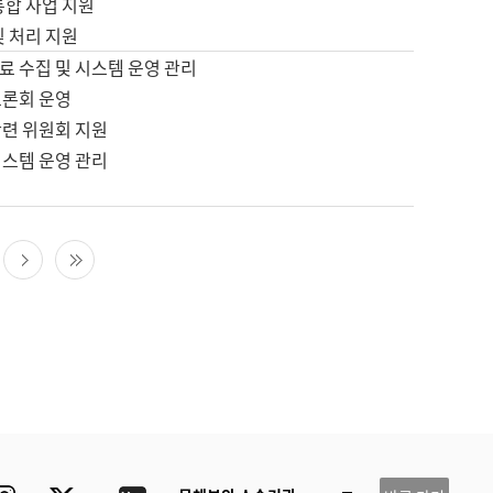
통합 사업 지원
및 처리 지원
료 수집 및 시스템 운영 관리
토론회 운영
관련 위원회 지원
시스템 운영 관리
다음 페이지
마지막 페이지
ube
Instagram
Twitter
blog