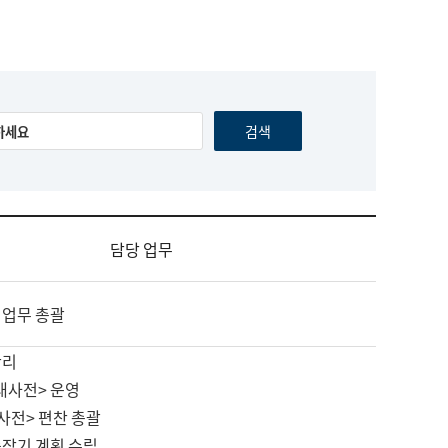
담당 업무
 업무 총괄
관리
대사전> 운영
사전> 편찬 총괄
중장기 계획 수립