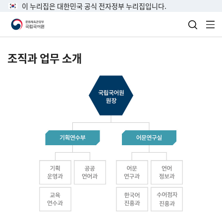
이 누리집은 대한민국 공식 전자정부 누리집입니다.
검색 열
전
조직과 업무 소개
국