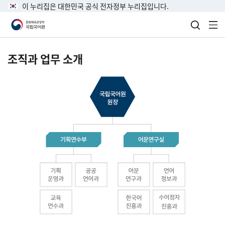
이 누리집은 대한민국 공식 전자정부 누리집입니다.
검색 열
전
조직과 업무 소개
국