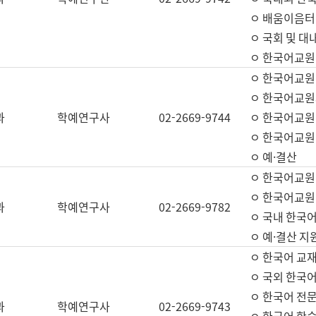
ㅇ 배움이음터 
ㅇ 국회 및 대
ㅇ 한국어교원
ㅇ 한국어교원
ㅇ 한국어교원
과
학예연구사
02-2669-9744
ㅇ 한국어교원 
ㅇ 한국어교원
ㅇ 예·결산
ㅇ 한국어교원
ㅇ 한국어교원 
과
학예연구사
02-2669-9782
ㅇ 국내 한국
ㅇ 예·결산 지
ㅇ 한국어 교재
ㅇ 국외 한국어
ㅇ 한국어 전문
과
학예연구사
02-2669-9743