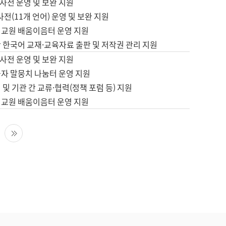
사전 운영 및 보완 지원
사전(11개 언어) 운영 및 보완 지원
어교원 배움이음터 운영 지원
 한국어 교재·교육자료 출판 및 저작권 관리 지원
사전 운영 및 보완 지원
습자 말뭉치 나눔터 운영 지원
 및 기관 간 교류·협력(정책 포럼 등) 지원
어교원 배움이음터 운영 지원
다음 페이지
마지막 페이지