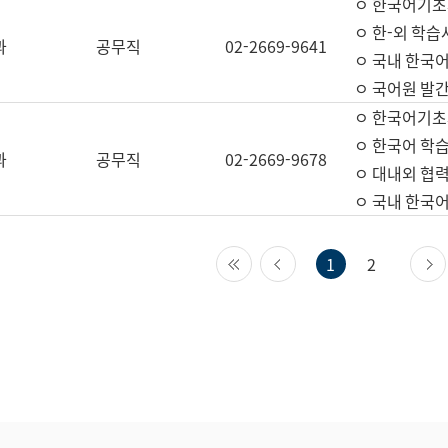
ㅇ 한국어기초
ㅇ 한-외 학습
과
공무직
02-2669-9641
ㅇ 국내 한국
ㅇ 국어원 발간
ㅇ 한국어기초
ㅇ 한국어 학
과
공무직
02-2669-9678
ㅇ 대내외 협력
ㅇ 국내 한국
첫 페이지
이전 페이지
1
2