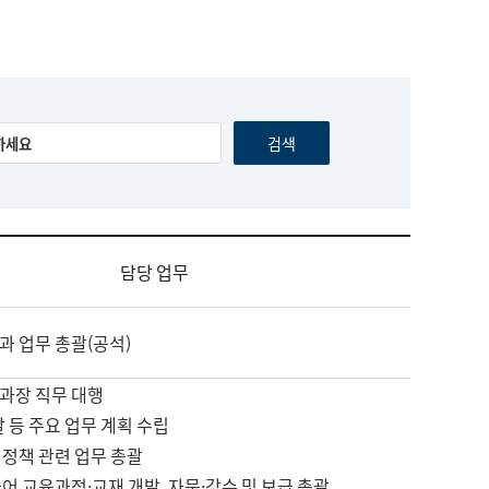
담당 업무
과 업무 총괄(공석)
과장 직무 대행
괄 등 주요 업무 계획 수립
 정책 관련 업무 총괄
어 교육과정·교재 개발, 자문·감수 및 보급 총괄