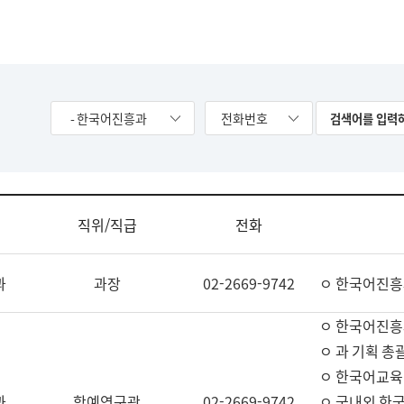
- 한국어진흥과
전화번호
직위/직급
전화
과
과장
02-2669-9742
ㅇ 한국어진흥
ㅇ 한국어진흥
ㅇ 과 기획 총
ㅇ 한국어교육
과
학예연구관
02-2669-9742
ㅇ 국내외 한국