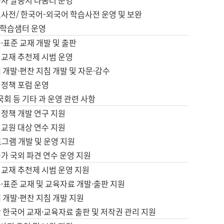
습자 말뭉치 나눔터 운영
초사전/ 한국어-외국어 학습사전 운영 및 보완
학습샘터 운영
·표준 교재 개발 및 출판
어교재 추천제 시범 운영
 개발·편찬 지침 개발 및 자문·감수
 정책 포럼 운영
 국회 등 기타 과 운영 관련 사항
 정책 개발 연구 지원
어교원 대상 연수 지원
로그램 개발 및 운영 지원
가 국외 파견 연수 운영 지원
어교재 추천제 시범 운영 지원
·표준 교재 및 교육자료 개발·출판 지원
 개발·편찬 지침 개발 지원
 한국어 교재·교육자료 출판 및 저작권 관리 지원