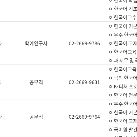
ㅇ 한국어 학
ㅇ 한국어 기
ㅇ 한국어교수
ㅇ 한국어 기본
ㅇ 우수 한국
과
학예연구사
02-2669-9786
ㅇ 한국어 교재
ㅇ 한국어교육
ㅇ 과 서무 및
ㅇ 한국어교육
ㅇ 국외 한국
과
공무직
02-2669-9631
ㅇ K-티처 프
ㅇ 한국어 전문
ㅇ 우수 한국
ㅇ 한국어 기본
과
공무직
02-2669-9764
ㅇ 한국어 교재
ㅇ 국어원 발간