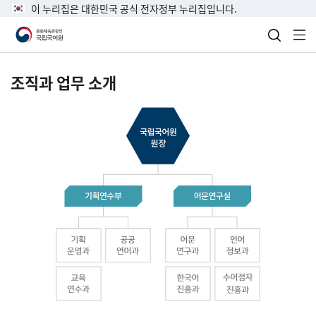
이 누리집은 대한민국 공식 전자정부 누리집입니다.
검색 열
전
조직과 업무 소개
국