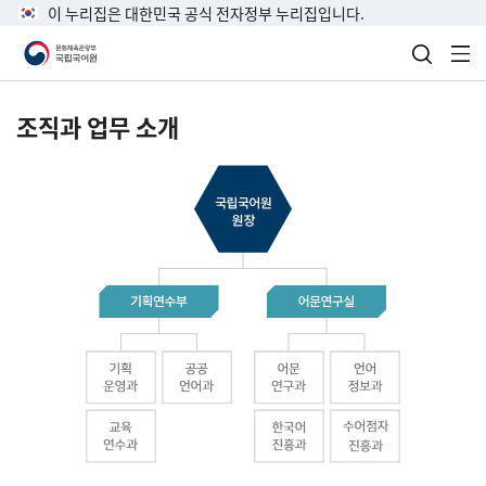
이 누리집은 대한민국 공식 전자정부 누리집입니다.
검색 열
전
조직과 업무 소개
국