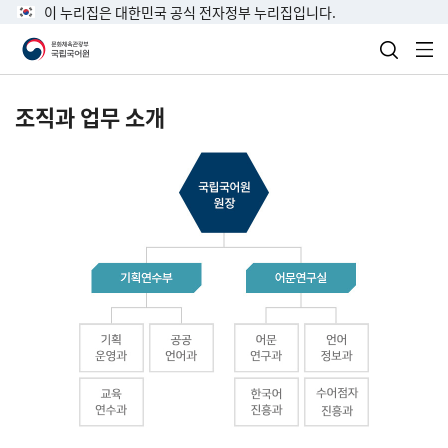
이 누리집은 대한민국 공식 전자정부 누리집입니다.
검색 열
전
조직과 업무 소개
국