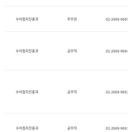
보
과
한
국
수어점자진흥과
주무관
02-2669-9695
어
진
흥
과
수
어
수어점자진흥과
공무직
02-2669-9694
점
자
진
흥
과
수어점자진흥과
공무직
02-2669-9692
수어점자진흥과
공무직
02-2669-9693