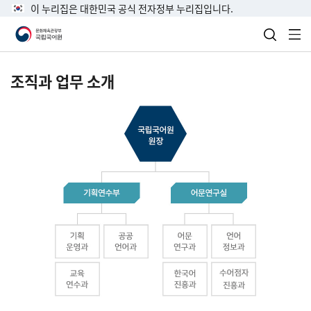
이 누리집은 대한민국 공식 전자정부 누리집입니다.
검색 열
전
조직과 업무 소개
국