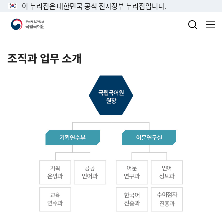
이 누리집은 대한민국 공식 전자정부 누리집입니다.
검색 열
전
조직과 업무 소개
국