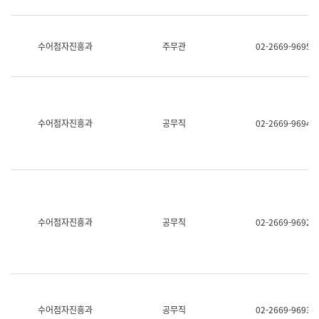
보
과
한
국
수어점자진흥과
주무관
02-2669-9695
어
진
흥
과
수
어
수어점자진흥과
공무직
02-2669-9694
점
자
진
흥
과
수어점자진흥과
공무직
02-2669-9692
수어점자진흥과
공무직
02-2669-9693