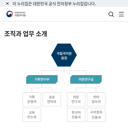
이 누리집은 대한민국 공식 전자정부 누리집입니다.
검색 열
전
조직과 업무 소개
국