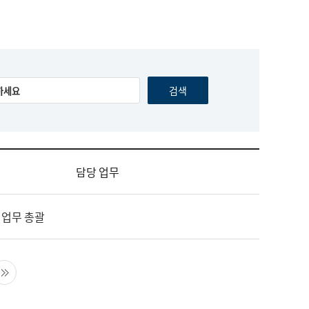
담당 업무
 업무 총괄
음 페이지
마지막 페이지