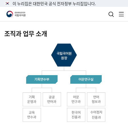
이 누리집은 대한민국 공식 전자정부 누리집입니다.
검색 열
전
조직과 업무 소개
국