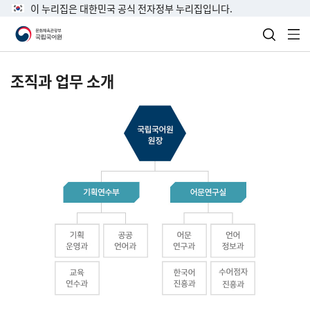
이 누리집은 대한민국 공식 전자정부 누리집입니다.
검색 열
전
조직과 업무 소개
국