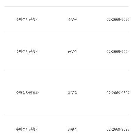
보
과
한
국
수어점자진흥과
주무관
02-2669-9695
어
진
흥
과
수
어
수어점자진흥과
공무직
02-2669-9694
점
자
진
흥
과
수어점자진흥과
공무직
02-2669-9692
수어점자진흥과
공무직
02-2669-9693