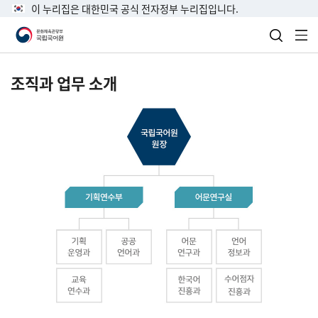
이 누리집은 대한민국 공식 전자정부 누리집입니다.
검색 열
전
조직과 업무 소개
국