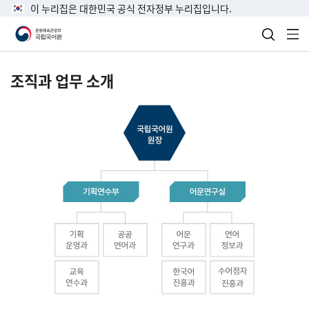
이 누리집은 대한민국 공식 전자정부 누리집입니다.
검색 열
전
조직과 업무 소개
국