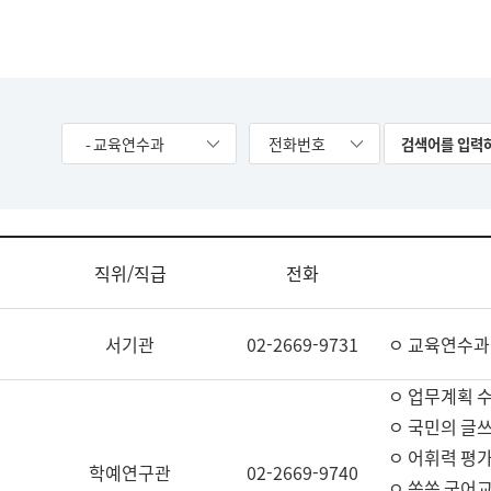
- 교육연수과
전화번호
직위/직급
전화
서기관
02-2669-9731
ㅇ 교육연수과
ㅇ 업무계획 
ㅇ 국민의 글쓰
ㅇ 어휘력 평가
학예연구관
02-2669-9740
ㅇ 쏙쏙 국어