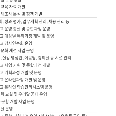
어교육 자료 개발
태조사 분석 및 정책 개발
회, 성과 평가, 업무계획 관리, 채용 관리 등
교 운영 총괄 및 종합과정 운영
교 대상별 특화과정 개발 및 운영
교 강사연수회 운영
어문화 개선 사업 운영
, 실감 영상관, 이음담, 강의실 등 시설 관리
교 사업 기획 및 종합과정 개발
교 기획과정 개발 및 운영
교 온라인과정 개발 및 운영
교 온라인 학습관리시스템 운영
력 교실 및 우리말 꿈터 운영
 문항 개발 사업 운영
교실 운영