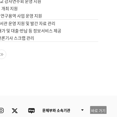
교 강사연수회 운영 지원
 개최 지원
 연구용역 사업 운영 지원
서관 운영 지원 및 발간 자료 관리
배가 및 대출·반납 등 정보서비스 제공
 언론기사 스크랩 관리
음 페이지
마지막 페이지
ube
Instagram
Twitter
blog
문체부와 소속기관
바로 가기