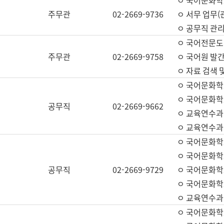
ㅇ 국어문화학교
주무관
02-2669-9736
ㅇ 서무 업무(관
ㅇ 공무직 관리
ㅇ 국어전문도
주무관
02-2669-9758
ㅇ 국어원 발간
ㅇ 자료 검색 
ㅇ 국어문화학
ㅇ 국어문화학
공무직
02-2669-9662
ㅇ 교육연수과
ㅇ 교육연수과
ㅇ 국어문화학
ㅇ 국어문화학
공무직
02-2669-9729
ㅇ 국어문화학
ㅇ 국어문화학
ㅇ 교육연수과
ㅇ 국어문화학