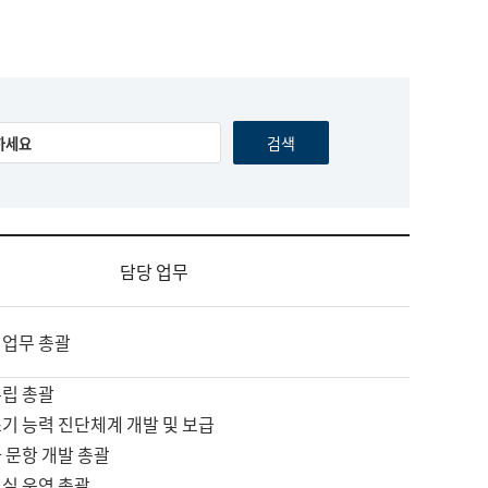
담당 업무
 업무 총괄
수립 총괄
기 능력 진단체계 개발 및 보급
 문항 개발 총괄
교실 운영 총괄