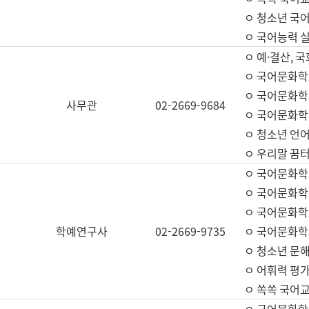
ㅇ 청소년 국
ㅇ 국어능력 실
ㅇ 예·결산, 국
ㅇ 국어문화학
ㅇ 국어문화학
사무관
02-2669-9684
ㅇ 국어문화학
ㅇ 청소년 언
ㅇ 우리말 꿈터
ㅇ 국어문화학
ㅇ 국어문화학
ㅇ 국어문화학
학예연구사
02-2669-9735
ㅇ 국어문화학
ㅇ 청소년 문해
ㅇ 어휘력 평가
ㅇ 쏙쏙 국어