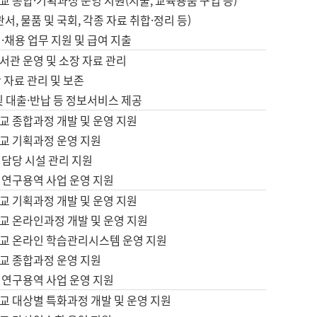
 종합·기획과정 운영 지원(지출, 교육용품 구입 등)
서, 물품 및 국회, 각종 자료 취합·정리 등)
·채용 업무 지원 및 급여 지출
서관 운영 및 소장 자료 관리
 자료 관리 및 보존
및 대출·반납 등 정보서비스 제공
교 종합과정 개발 및 운영 지원
교 기획과정 운영 지원
 담당 시설 관리 지원
 연구용역 사업 운영 지원
교 기획과정 개발 및 운영 지원
교 온라인과정 개발 및 운영 지원
교 온라인 학습관리시스템 운영 지원
교 종합과정 운영 지원
 연구용역 사업 운영 지원
교 대상별 특화과정 개발 및 운영 지원