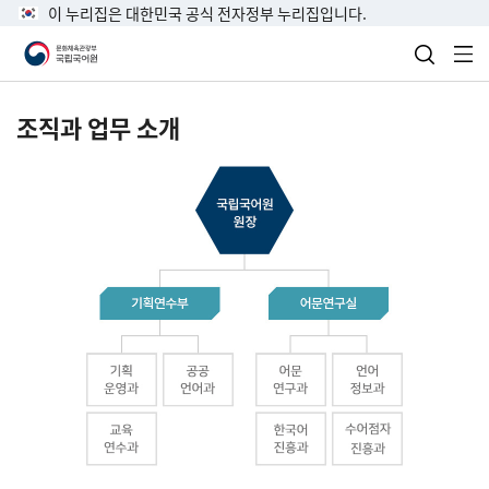
이 누리집은 대한민국 공식 전자정부 누리집입니다.
검색 열
전
조직과 업무 소개
국