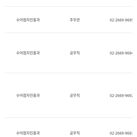
보
과
한
국
수어점자진흥과
주무관
02-2669-9695
어
진
흥
과
수
어
수어점자진흥과
공무직
02-2669-9694
점
자
진
흥
과
수어점자진흥과
공무직
02-2669-9692
수어점자진흥과
공무직
02-2669-9693