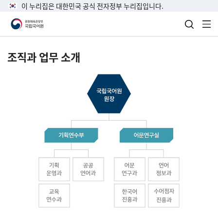
이 누리집은 대한민국 공식 전자정부 누리집입니다.
검색 열
전
조직과 업무 소개
국