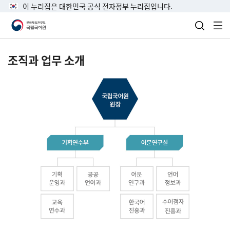
이 누리집은 대한민국 공식 전자정부 누리집입니다.
검색 열
전
조직과 업무 소개
국