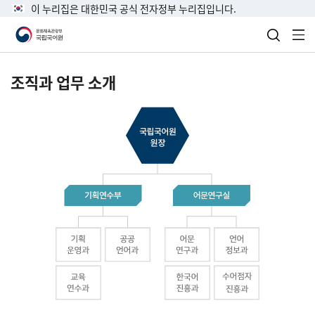
이 누리집은 대한민국 공식 전자정부 누리집입니다.
검색 열
전
조직과 업무 소개
국