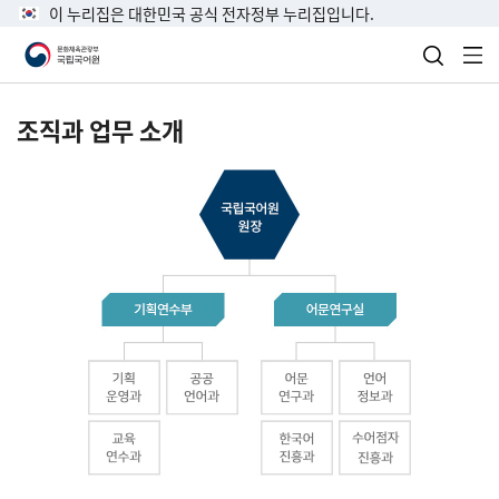
이 누리집은 대한민국 공식 전자정부 누리집입니다.
검색 열
전
조직과 업무 소개
국