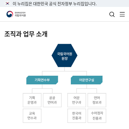
이 누리집은 대한민국 공식 전자정부 누리집입니다.
검색 열
전
조직과 업무 소개
국