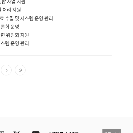
통합 사업 지원
및 처리 지원
료 수집 및 시스템 운영 관리
토론회 운영
관련 위원회 지원
시스템 운영 관리
다음 페이지
마지막 페이지
ube
Instagram
Twitter
blog