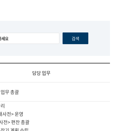
담당 업무
 업무 총괄
관리
대사전> 운영
사전> 편찬 총괄
중장기 계획 수립