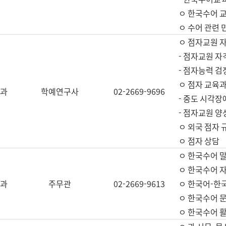
ㅇ 한국수어 교
ㅇ 수어 관련 
ㅇ 점자교원 
- 점자교원 자
- 점자능력 
ㅇ 점자 교육과
과
학예연구사
02-2669-9696
- 중도 시각장
- 점자교원 양
ㅇ 외국 점자 
ㅇ 점자 상담
ㅇ 한국수어 
ㅇ 한국수어 자
과
주무관
02-2669-9613
ㅇ 한국어-한
ㅇ 한국수어 
ㅇ 한국수어 활