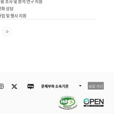
용 조사 및 분석 연구 지원
전화 상담
사업 및 행사 지원
다음 페이지
마지막 페이지
ube
Instagram
Twitter
blog
문체부와 소속기관
바로 가기