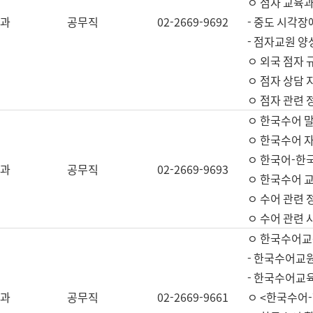
ㅇ 점자 교육과
과
공무직
02-2669-9692
- 중도 시각장
- 점자교원 양
ㅇ 외국 점자 
ㅇ 점자 상담 지
ㅇ 점자 관련 
ㅇ 한국수어 
ㅇ 한국수어 자
ㅇ 한국어-한
과
공무직
02-2669-9693
ㅇ 한국수어 교
ㅇ 수어 관련 
ㅇ 수어 관련 
ㅇ 한국수어교
- 한국수어교원
- 한국수어교
과
공무직
02-2669-9661
ㅇ <한국수어-