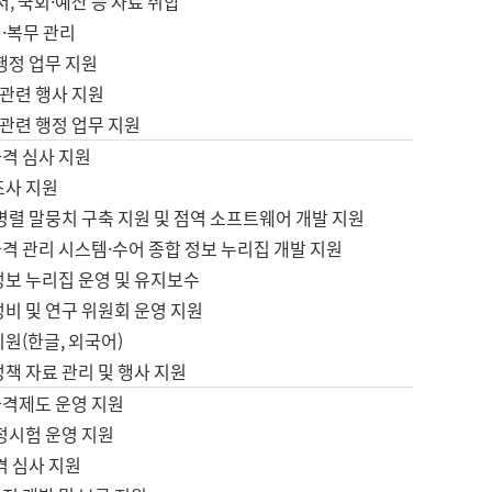
서, 국회·예산 등 자료 취합
·복무 관리
 행정 업무 지원
자 관련 행사 지원
자 관련 행정 업무 지원
자격 심사 지원
조사 지원
병렬 말뭉치 구축 지원 및 점역 소프트웨어 개발 지원
격 관리 시스템·수어 종합 정보 누리집 개발 지원
정보 누리집 운영 및 유지보수
정비 및 연구 위원회 운영 지원
지원(한글, 외국어)
정책 자료 관리 및 행사 지원
자격제도 운영 지원
정시험 운영 지원
격 심사 지원