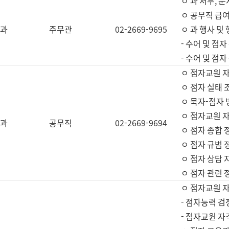
ㅇ 과 서무, 문
ㅇ 공무직 급여
과
주무관
02-2669-9695
ㅇ 과 행사 및
- 수어 및 점
- 수어 및 점
ㅇ 점자교원 
ㅇ 점자 실태 
ㅇ 묵자-점자 
ㅇ 점자교원 자
과
공무직
02-2669-9694
ㅇ 점자 종합 
ㅇ 점자 규범 
ㅇ 점자 상담 
ㅇ 점자 관련 
ㅇ 점자교원 
- 점자능력 검
- 점자교원 자