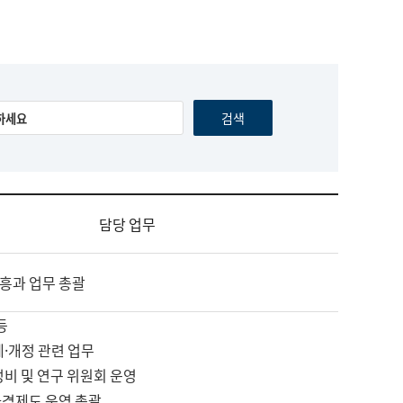
담당 업무
흥과 업무 총괄
등
제·개정 관련 업무
정비 및 연구 위원회 운영
자격제도 운영 총괄