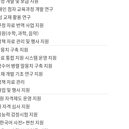
정 개발 및 보급 지원
애인 점자 교육과정 개발 연구
성 교재 활용 연구
규정 자료 번역 사업 지원
원(수학, 과학, 음악)
정책 자료 관리 및 행사 지원
말뭉치 구축 지원
료 통합 지원 시스템 운영 지원
국수어 병렬 말뭉치 구축 지원
재 개발 기초 연구 지원
정책 자료 관리
사업 및 행사 지원
원 자격제도 운영 지원
 자격 심사 지원
육능력 검정시험 지원
한국어 사전> 편찬 지원