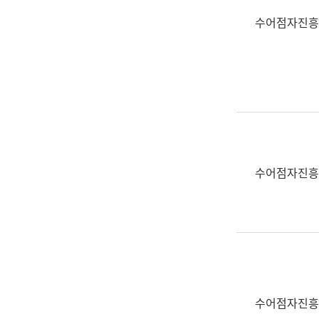
수어점자진흥
수어점자진흥
수어점자진흥