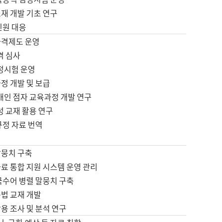
재 개발 기초 연구
민원 대응
자격제도 운영
격 심사
검정시험 운영
정 개발 및 보급
애인 점자 교육과정 개발 연구
성 교재 활용 연구
규정 자료 번역
말뭉치 구축
료 통합 지원 시스템 운영 관리
국수어 병렬 말뭉치 구축
문법 교재 개발
용 조사 및 분석 연구