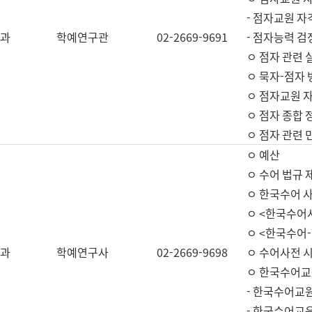
- 점자교원 자
과
학예연구관
02-2669-9691
- 점자능력 
ㅇ 점자 관련 
ㅇ 묵자-점자 
ㅇ 점자교원 자
ㅇ 점자 종합 
ㅇ 점자 관련 
ㅇ 예산
ㅇ 수어 법규 
ㅇ 한국수어 
ㅇ <한국수어
ㅇ <한국수어-
과
학예연구사
02-2669-9698
ㅇ 수어사전 
ㅇ 한국수어교
- 한국수어교
- 한국수어교