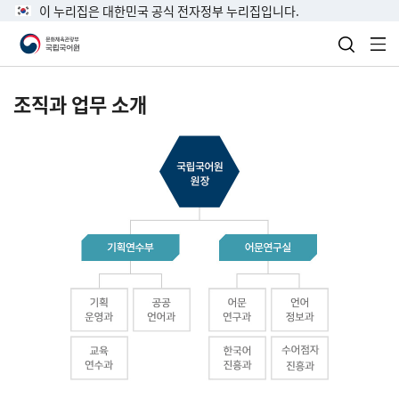
이 누리집은 대한민국 공식 전자정부 누리집입니다.
검색 열
전
조직과 업무 소개
국