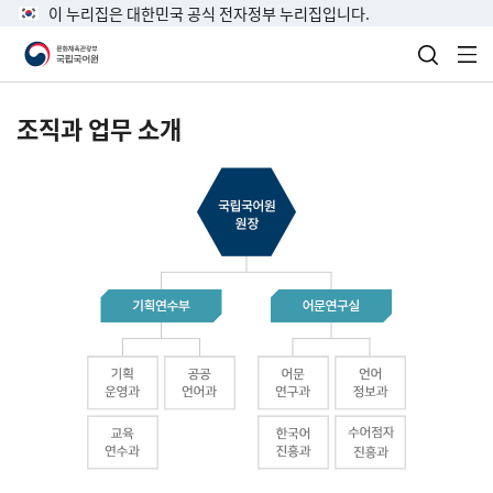
이 누리집은 대한민국 공식 전자정부 누리집입니다.
검색 열
전
조직과 업무 소개
국