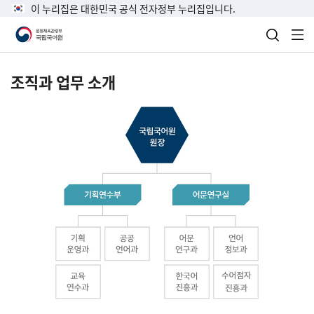
이 누리집은 대한민국 공식 전자정부 누리집입니다.
검색 열
전
조직과 업무 소개
국