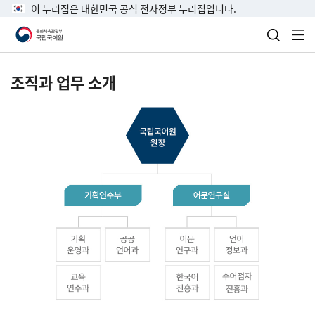
이 누리집은 대한민국 공식 전자정부 누리집입니다.
검색 열
전
조직과 업무 소개
국