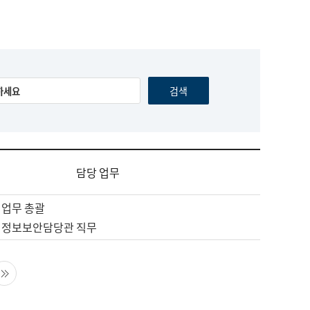
담당 업무
 업무 총괄
 정보보안담당관 직무
음 페이지
마지막 페이지