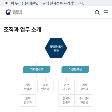
이 누리집은 대한민국 공식 전자정부 누리집입니다.
검색 열
전
조직과 업무 소개
국