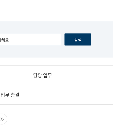
담당 업무
 업무 총괄
음 페이지
마지막 페이지