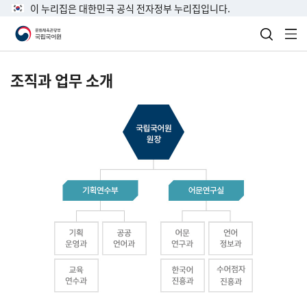
이 누리집은 대한민국 공식 전자정부 누리집입니다.
검색 열
전
조직과 업무 소개
국