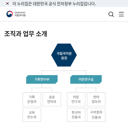
이 누리집은 대한민국 공식 전자정부 누리집입니다.
검색 열
전
조직과 업무 소개
국