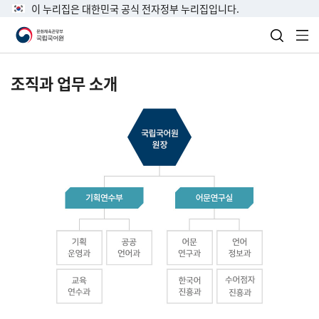
이 누리집은 대한민국 공식 전자정부 누리집입니다.
검색 열
전
조직과 업무 소개
국