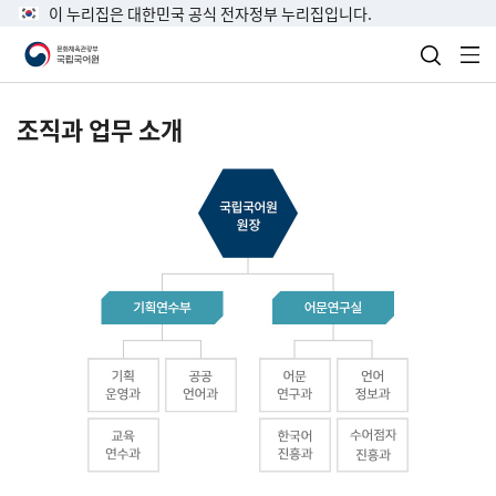
이 누리집은 대한민국 공식 전자정부 누리집입니다.
검색 열
전
조직과 업무 소개
국