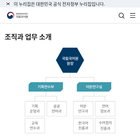
이 누리집은 대한민국 공식 전자정부 누리집입니다.
검색 열
전
조직과 업무 소개
국