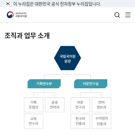
이 누리집은 대한민국 공식 전자정부 누리집입니다.
검색 열
전
조직과 업무 소개
국