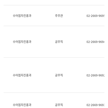
보
과
한
국
수어점자진흥과
주무관
02-2669-9695
어
진
흥
과
수
어
수어점자진흥과
공무직
02-2669-9694
점
자
진
흥
과
수어점자진흥과
공무직
02-2669-9692
수어점자진흥과
공무직
02-2669-9693