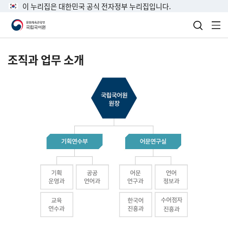
이 누리집은 대한민국 공식 전자정부 누리집입니다.
검색 열
전
조직과 업무 소개
국